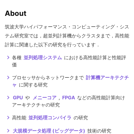
About
筑波大学ハイパフォーマンス・コンピューティング・シス
テム研究室では，超並列計算機からクラスタまで，高性能
計算に関連した以下の研究を行っています．
各種
並列処理システム
における高性能計算と性能評
価
プロセッサからネットワークまで
計算機アーキテクチ
ャ
に関する研究
GPU
や
メニーコア
,
FPGA
などの高性能計算向け
アーキテクチャの研究
高性能
並列処理コンパイラ
の研究
大規模データ処理 (ビッグデータ)
技術の研究