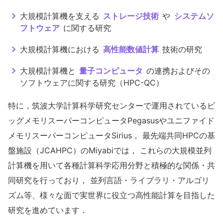
大規模計算機を支える
ストレージ技術
や
システムソ
フトウェア
に関する研究
大規模計算機における
高性能数値計算
技術の研究
大規模計算機と
量子コンピュータ
の連携およびその
ソフトウェアに関する研究（HPC-QC）
特に，筑波大学計算科学研究センターで運用されているビ
ッグメモリスーパーコンピュータPegasusやユニファイド
メモリスーパーコンピュータSirius， 最先端共同HPCの基
盤施設（JCAHPC）のMiyabiでは， これらの大規模並列
計算機を用いて各種計算科学応用分野と積極的な関係・共
同研究を行っており， 並列言語・ライブラリ・アルゴリ
ズム等、様々な面で実世界に役立つ高性能計算を目指した
研究を進めています．